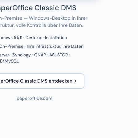
aperOffice Classic DMS
n-Premise — Windows-Desktop in Ihrer
truktur, volle Kontrolle über Ihre Daten.
ndows 10/11 · Desktop-Installation
n-Premise · Ihre Infrastruktur, Ihre Daten
rver · Synology · QNAP · ASUSTOR ·
DB/MySQL
erOffice Classic DMS entdecken
→
paperoffice.com